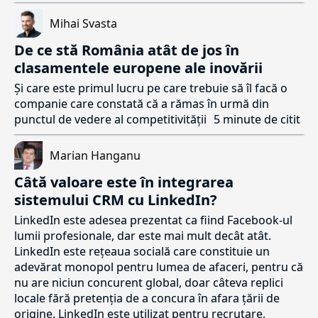
Mihai Svasta
De ce stă România atât de jos în
clasamentele europene ale inovării
Și care este primul lucru pe care trebuie să îl facă o
companie care constată că a rămas în urmă din
punctul de vedere al competitivității
5 minute de citit
Marian Hanganu
Câtă valoare este în integrarea
sistemului CRM cu LinkedIn?
LinkedIn este adesea prezentat ca fiind Facebook-ul
lumii profesionale, dar este mai mult decât atât.
LinkedIn este rețeaua socială care constituie un
adevărat monopol pentru lumea de afaceri, pentru că
nu are niciun concurent global, doar câteva replici
locale fără pretenția de a concura în afara țării de
origine. LinkedIn este utilizat pentru recrutare,