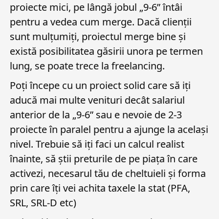
proiecte mici, pe lângă jobul „9-6” întâi
pentru a vedea cum merge. Dacă clienții
sunt mulțumiți, proiectul merge bine și
există posibilitatea găsirii unora pe termen
lung, se poate trece la freelancing.
Poți începe cu un proiect solid care să iți
aducă mai multe venituri decât salariul
anterior de la „9-6” sau e nevoie de 2-3
proiecte în paralel pentru a ajunge la același
nivel. Trebuie să iți faci un calcul realist
înainte, să știi preturile de pe piața în care
activezi, necesarul tău de cheltuieli și forma
prin care îți vei achita taxele la stat (PFA,
SRL, SRL-D etc)