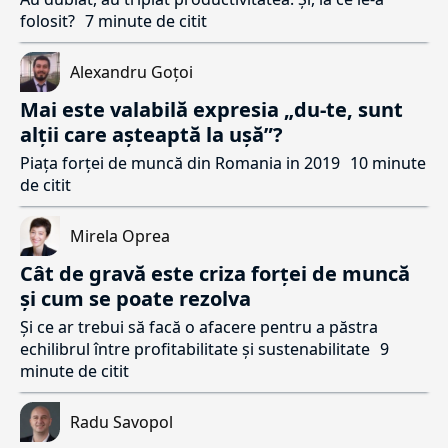
folosit?
7 minute de citit
Alexandru Goțoi
Mai este valabilă expresia „du-te, sunt
alții care așteaptă la ușă”?
Piața forței de muncă din Romania in 2019
10 minute
de citit
Mirela Oprea
Cât de gravă este criza forței de muncă
și cum se poate rezolva
Și ce ar trebui să facă o afacere pentru a păstra
echilibrul între profitabilitate și sustenabilitate
9
minute de citit
Radu Savopol