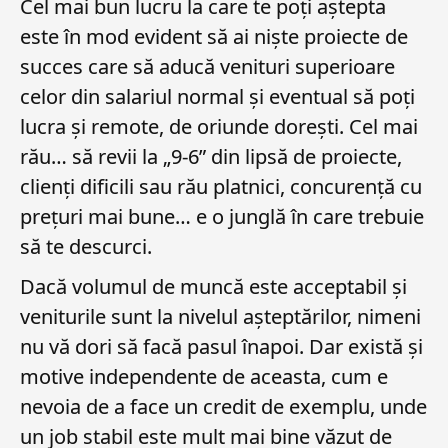
Cel mai bun lucru la care te poți aștepta
este în mod evident să ai niște proiecte de
succes care să aducă venituri superioare
celor din salariul normal și eventual să poți
lucra și remote, de oriunde dorești. Cel mai
rău… să revii la „9-6” din lipsă de proiecte,
clienți dificili sau rău platnici, concurență cu
prețuri mai bune… e o junglă în care trebuie
să te descurci.
Dacă volumul de muncă este acceptabil și
veniturile sunt la nivelul așteptărilor, nimeni
nu vă dori să facă pasul înapoi. Dar există și
motive independente de aceasta, cum e
nevoia de a face un credit de exemplu, unde
un job stabil este mult mai bine văzut de