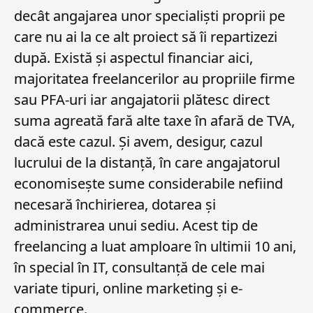
decât angajarea unor specialiști proprii pe
care nu ai la ce alt proiect să îi repartizezi
după. Există și aspectul financiar aici,
majoritatea freelancerilor au propriile firme
sau PFA-uri iar angajatorii plătesc direct
suma agreată fară alte taxe în afară de TVA,
dacă este cazul. Și avem, desigur, cazul
lucrului de la distanță, în care angajatorul
economisește sume considerabile nefiind
necesară închirierea, dotarea și
administrarea unui sediu. Acest tip de
freelancing a luat amploare în ultimii 10 ani,
în special în IT, consultanță de cele mai
variate tipuri, online marketing și e-
commerce.