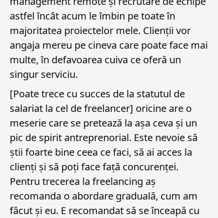
management remote și recrutare de echipe
astfel încât acum le îmbin pe toate în
majoritatea proiectelor mele. Clienții vor
angaja mereu pe cineva care poate face mai
multe, în defavoarea cuiva ce oferă un
singur serviciu.
[Poate trece cu succes de la statutul de
salariat la cel de freelancer] oricine are o
meserie care se pretează la așa ceva și un
pic de spirit antreprenorial. Este nevoie să
știi foarte bine ceea ce faci, să ai acces la
clienți și să poți face față concurenței.
Pentru trecerea la freelancing aș
recomanda o abordare graduală, cum am
făcut și eu. E recomandat să se înceapă cu