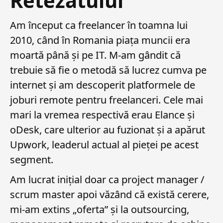
Retezatului
Am început ca freelancer în toamna lui
2010, când în Romania piața muncii era
moartă până și pe IT. M-am gândit că
trebuie să fie o metodă să lucrez cumva pe
internet și am descoperit platformele de
joburi remote pentru freelanceri. Cele mai
mari la vremea respectivă erau Elance și
oDesk, care ulterior au fuzionat și a apărut
Upwork, leaderul actual al pieței pe acest
segment.
Am lucrat inițial doar ca project manager /
scrum master apoi văzând că există cerere,
mi-am extins „oferta” și la outsourcing,