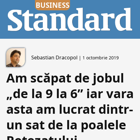
Sebastian Dracopol
| 1 octombrie 2019
Am scăpat de jobul
„de la 9 la 6” iar vara
asta am lucrat dintr-
un sat de la poalele