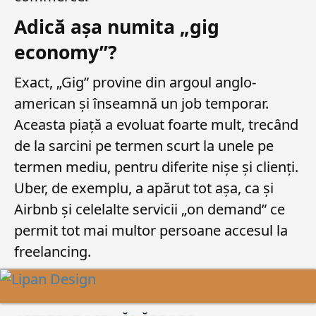
Adică așa numita „gig
economy”?
Exact, „Gig” provine din argoul anglo-
american și înseamnă un job temporar.
Aceasta piață a evoluat foarte mult, trecând
de la sarcini pe termen scurt la unele pe
termen mediu, pentru diferite nișe și clienți.
Uber, de exemplu, a apărut tot așa, ca și
Airbnb și celelalte servicii „on demand” ce
permit tot mai multor persoane accesul la
freelancing.