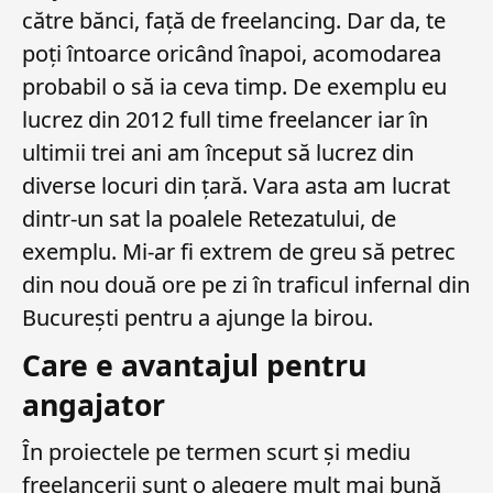
către bănci, față de freelancing. Dar da, te
poți întoarce oricând înapoi, acomodarea
probabil o să ia ceva timp. De exemplu eu
lucrez din 2012 full time freelancer iar în
ultimii trei ani am început să lucrez din
diverse locuri din țară. Vara asta am lucrat
dintr-un sat la poalele Retezatului, de
exemplu. Mi-ar fi extrem de greu să petrec
din nou două ore pe zi în traficul infernal din
București pentru a ajunge la birou.
Care e avantajul pentru
angajator
În proiectele pe termen scurt și mediu
freelancerii sunt o alegere mult mai bună